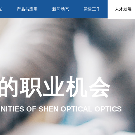
光
产品与应用
新闻动态
党建工作
人才发展
的职业机会
ITIES OF SHEN OPTICAL OPTICS